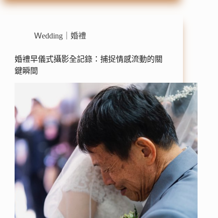
Ｗedding｜婚禮
婚禮早儀式攝影全記錄：捕捉情感流動的關
鍵瞬間