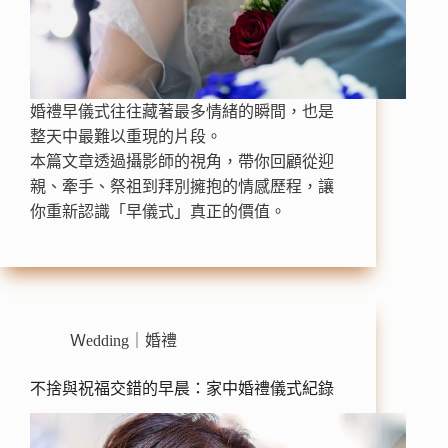
婚禮早儀式往往藏著最多情緒的瞬間，也是
整天中最難以重現的片段。
本篇文章透過攝影師的視角，帶你回顧從迎
親、牽手、祭祖到拜別擁抱的情感歷程，讓
你重新認識「早儀式」真正的價值。
Ｗedding｜婚禮
不捨與祝福交錯的早晨：家中婚禮儀式紀錄