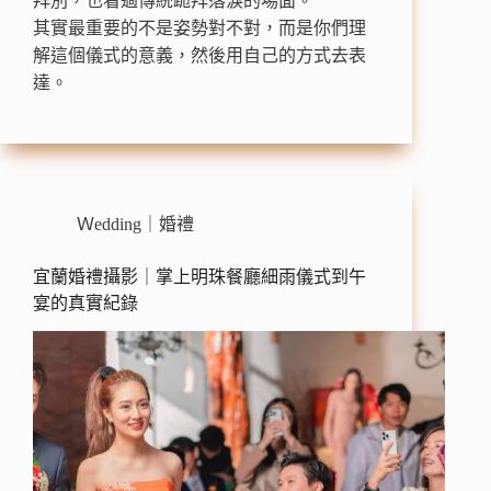
拜別，也看過傳統跪拜落淚的場面。
其實最重要的不是姿勢對不對，而是你們理
解這個儀式的意義，然後用自己的方式去表
達。
Ｗedding｜婚禮
宜蘭婚禮攝影｜掌上明珠餐廳細雨儀式到午
宴的真實紀錄