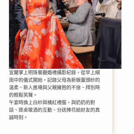
宜蘭掌上明珠餐廳婚禮攝影紀錄，從早上細
雨中的儀式開始，記錄父母為新娘蓋頭紗的
溫柔、新人進場與父親擁抱的不捨、拜別時
的輕鬆笑聲。
午宴時換上白紗與橘紅禮服，與奶奶的對
話、逐桌敬酒的互動、分送捧花給好友的真
誠時刻。