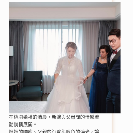
在桃園婚禮的清晨，新娘與父母間的情感流
動悄悄展開。
媽媽的囑咐、父親的沉默與眼角的淚光，讓