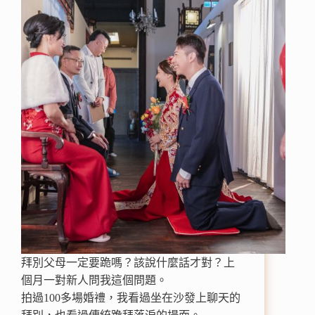
拜別父母一定要跪嗎？該說什麼話才對？上
個月一對新人問我這個問題。
拍過100多場婚禮，我看過坐在沙發上聊天的