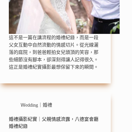
這不是一篇在講流程的婚禮紀錄，而是一段
父女互動中自然流動的情感切片。從光線灑
落的庭院，到爸爸輕拍女兒頭頂的笑容，那
些細節沒有腳本，卻深刻得讓人記得很久。
這正是婚禮紀實攝影最想保留下來的瞬間。
Ｗedding｜婚禮
婚禮攝影紀實｜父親情感流露，八德宴會廳
婚禮紀錄