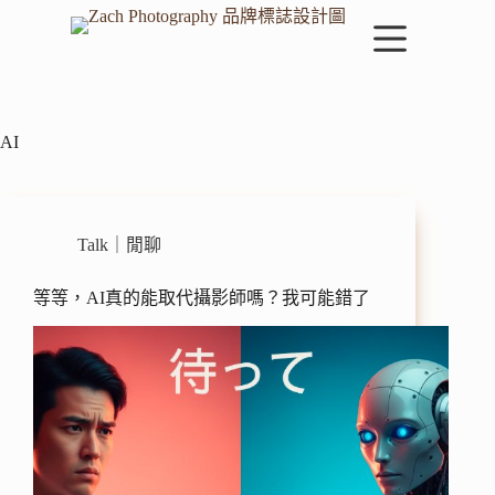
跳
至
主
要
內
AI
容
Talk｜閒聊
等等，AI真的能取代攝影師嗎？我可能錯了