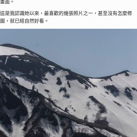
畫面。
這是我認識她以來，最喜歡的幾張照片之一，甚至沒有怎麼修
圖，就已經自然好看。