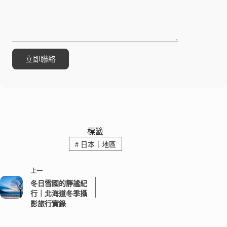
標籤
#
日本｜地區
上一
冬日雪國的靜謐紀
行｜北海道冬季攝
影旅行實錄