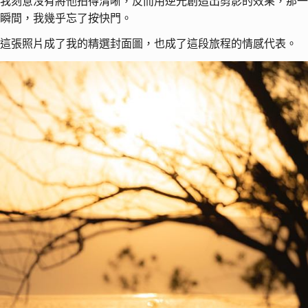
我刻意沒有將他拍得清晰，反而用逆光創造出剪影的效果，那一
瞬間，我幾乎忘了按快門。
這張照片成了我的精選封面圖，也成了這段旅程的情感代表。