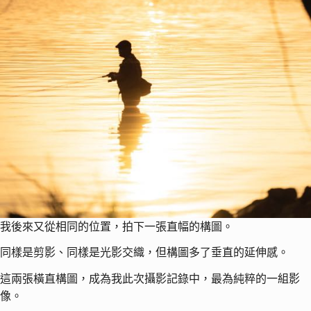
我後來又從相同的位置，拍下一張直幅的構圖。
同樣是剪影、同樣是光影交織，但構圖多了垂直的延伸感。
這兩張橫直構圖，成為我此次攝影記錄中，最為純粹的一組影
像。