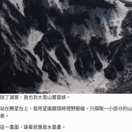
除了湖景，我也到大雪山層雲峽。
站在瞭望台上，我用望遠鏡頭將視野壓縮，只擷取一小部分的山
景。
這一畫面，遠看就像是水墨畫。