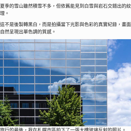
夏季的雪山雖然積雪不多，但依舊能見到白雪與岩石交錯出的紋
理。
這不是後製轉黑白，而是拍攝當下光影與色彩的真實紀錄，畫面
自然呈現出單色調的質感。
旅行的最後，我在札幌市區拍下了一張大樓玻璃反射的照片。