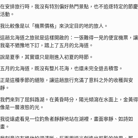
在安排旅行時，我沒有特別偏好熱門景點，也不追逐特定的節慶
活動。
我比較像是以「機票價格」來決定目的地的旅人。
這趟北海道之旅就是這樣開啟的：一張難得一見的便宜機票，讓
我毫不猶豫地下訂，踏上了五月的北海道。
說是夏季，其實還只是剛進入初夏的時節。
五月的北海道，既沒有整片花海，也還未完全退去積雪。
正是這種季節的縫隙，讓這趟旅行充滿了意料之外的收穫與安
靜。
我們來到了屈斜路湖。在黃昏時分，陽光傾瀉在水面上，金黃得
像是一層液態的光。
我從遠處看見一位釣魚者靜靜地站在湖裡，畫面寧靜、如詩如
畫。