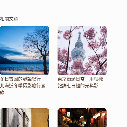
相關文章
冬日雪國的靜謐紀行｜
東京街頭日常：用相機
北海道冬季攝影旅行實
記錄七日裡的光與影
錄