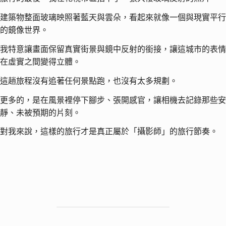
建築物整面玻璃映照著藍天與雲朵，看起來就像一個與現實平行
的鏡像世界。
我特意讓畫面保留真實街景與鏡中反射的銜接，讓這城市的表情
在虛實之間變得立體。
這趟旅程沒有追著任何景點跑，也沒有太多規劃。
更多的，是在風景裡停下腳步、張開感官，讓相機去記錄那些安
靜、未被預期的片刻。
對我來說，這樣的旅行才是真正屬於「攝影師」的旅行節奏。