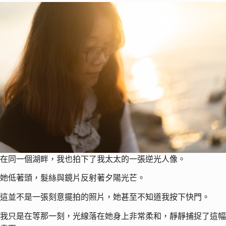
在同一個湖畔，我也拍下了我太太的一張逆光人像。
她低著頭，髮絲與鏡片反射著夕陽光芒。
這並不是一張刻意擺拍的照片，她甚至不知道我按下快門。
我只是在等那一刻，光線落在她身上非常柔和，靜靜捕捉了這幅