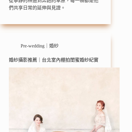
從寧靜的林道到奔跑的草原，每一幀都是他
們共享日常的延伸與見證。
Pre-wedding｜婚紗
婚紗攝影推薦｜台北室內棚拍閨蜜婚紗紀實