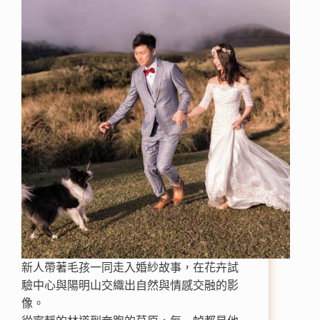
新人帶著毛孩一同走入婚紗故事，在花卉試
驗中心與陽明山交織出自然與情感交融的影
像。