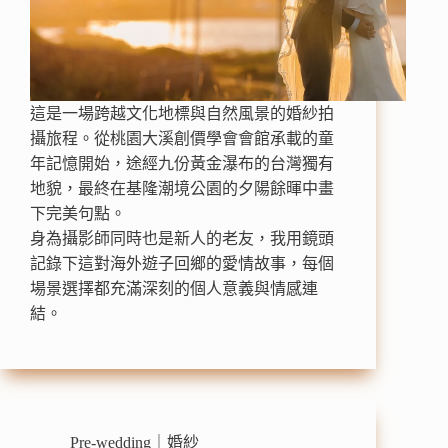
這是一場跨越文化地標與自然風景的婚紗拍
攝旅程。從桃園大溪創價學會會館承載的童
年記憶開始，途經九份黃金瀑布的台灣獨有
地貌，最終在基隆潮境公園的夕陽餘暉中畫
下完美句點。
身為攝影師同時也是新人的老友，我用鏡頭
記錄下這對海外遊子回鄉的愛情故事，每個
場景選擇都充滿深刻的個人意義與情感連
結。
Pre-wedding｜婚紗