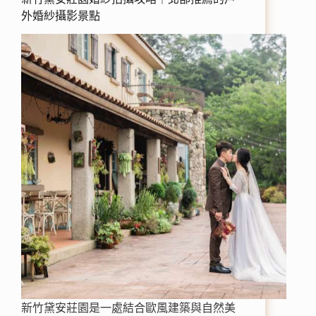
外婚紗攝影景點
新竹黛安莊園是一處結合歐風建築與自然美