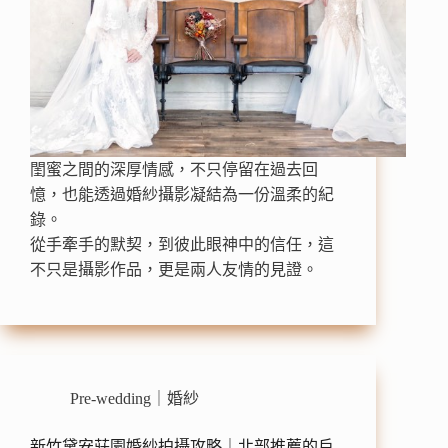
閨蜜之間的深厚情感，不只停留在過去回
憶，也能透過婚紗攝影凝結為一份溫柔的紀
錄。
從手牽手的默契，到彼此眼神中的信任，這
不只是攝影作品，更是兩人友情的見證。
Pre-wedding｜婚紗
新竹黛安莊園婚紗拍攝攻略｜北部推薦的戶