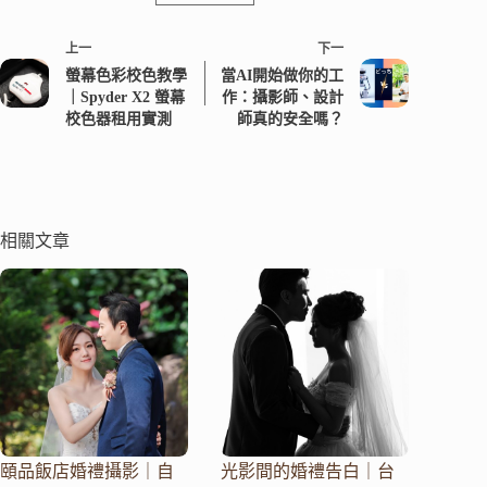
上一
下一
螢幕色彩校色教學
當AI開始做你的工
｜Spyder X2 螢幕
作：攝影師、設計
校色器租用實測
師真的安全嗎？
相關文章
頤品飯店婚禮攝影｜自
光影間的婚禮告白｜台