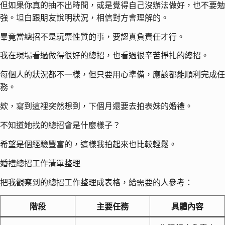
但如果你真的抽不出時間，或是覺得自己沒辦法做好，也不要勉
強。坦白跟朋友說明狀況，相信對方會理解的。
畢竟當總招不是玩票性質的事，要認真負責任才行。
我在現場看過做得很好的總招，也看過很辛苦掙扎的總招。
每個人的狀況都不一樣，但只要用心準備，應該都能順利完成任
務。
欸，寫到這裡突然想到，下個月還要去拍表妹的婚禮。
不知道她找的總招會是什麼樣子？
希望是個經驗豐富的，這樣我拍起來也比較輕鬆。
婚禮總招工作清單整理
把我觀察到的總招工作整理成表格，給需要的人參考：
階段
主要任務
具體內容