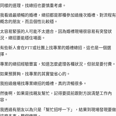
同樣的道理，找總招也要慎重考慮。
我看過最順暢的婚禮，總招都是那種參加過幾次婚禮、對流程有
概念的朋友，而且個性比較穩。
太容易緊張的人可能不太適合，因為婚禮現場很容易有突發狀
況，總招要能穩住場面。
有些新人會在PTT或社團上找專業的婚禮總招，這也是一個選
擇。
專業的總招經驗豐富，知道怎麼處理各種狀況，但就是要付費。
如果預算夠，找專業的其實蠻省心的。
我拍過幾場找專業總招的婚禮，真的流暢很多。
然後啊，如果是找親友幫忙，記得要提前跟對方說清楚工作內
容。
我遇過有朋友以為只是「幫忙招呼一下」，結果到現場發現要做