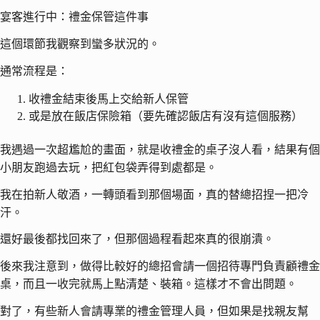
宴客進行中：禮金保管這件事
這個環節我觀察到蠻多狀況的。
通常流程是：
收禮金結束後馬上交給新人保管
或是放在飯店保險箱（要先確認飯店有沒有這個服務）
我遇過一次超尷尬的畫面，就是收禮金的桌子沒人看，結果有個
小朋友跑過去玩，把紅包袋弄得到處都是。
我在拍新人敬酒，一轉頭看到那個場面，真的替總招捏一把冷
汗。
還好最後都找回來了，但那個過程看起來真的很崩潰。
後來我注意到，做得比較好的總招會請一個招待專門負責顧禮金
桌，而且一收完就馬上點清楚、裝箱。這樣才不會出問題。
對了，有些新人會請專業的禮金管理人員，但如果是找親友幫