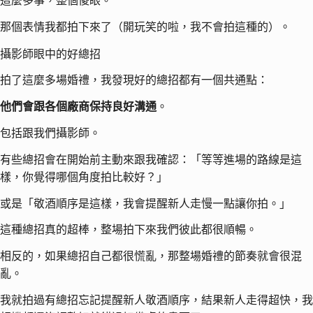
這麼多事，整個傻眼。
那個表情我都拍下來了（開玩笑的啦，我不會拍這種的）。
攝影師眼中的好總招
拍了這麼多場婚禮，我發現好的總招都有一個共通點：
他們會跟各個廠商保持良好溝通
。
包括跟我們攝影師。
有些總招會在開始前主動來跟我確認：「等等進場的路線是這
樣，你覺得哪個角度拍比較好？」
或是「敬酒順序是這樣，我會提醒新人走慢一點讓你拍。」
這種總招真的超棒，整場拍下來我們彼此都很順暢。
相反的，如果總招自己都很慌亂，那整場婚禮的節奏就會很混
亂。
我就拍過有總招忘記提醒新人敬酒順序，結果新人走得超快，我