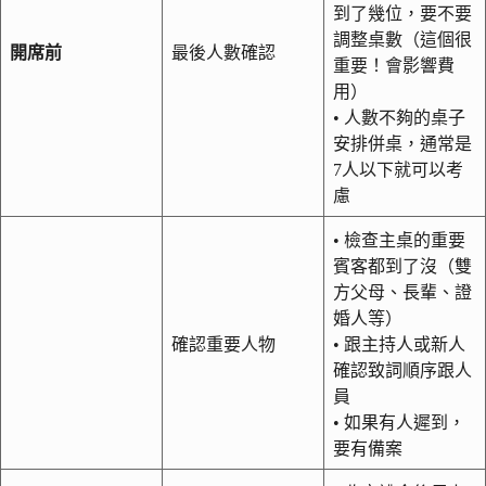
到了幾位，要不要
調整桌數（這個很
開席前
最後人數確認
重要！會影響費
用）
• 人數不夠的桌子
安排併桌，通常是
7人以下就可以考
慮
• 檢查主桌的重要
賓客都到了沒（雙
方父母、長輩、證
婚人等）
確認重要人物
• 跟主持人或新人
確認致詞順序跟人
員
• 如果有人遲到，
要有備案