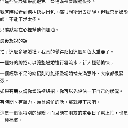
但這些失誤如果能避免，整場婚禮會順暢很多。
我有時候看到總招快要出包，都很想衝過去提醒，但我只是攝影
師，不能干涉太多。
只能默默在心裡幫他們加油。
最後想說的話
拍了這麼多場婚禮，我真的覺得總招這個角色太重要了。
一個好的總招可以讓整場婚禮行雲流水，新人輕鬆愉快；
一個經驗不足的總招則可能讓整場婚禮充滿意外，大家都很緊
張。
如果有朋友請你當婚禮總招，你可以先評估一下自己的狀況。
有時間、有體力、願意幫忙的話，那就接下來吧。
這是一個很特別的經驗，而且能在朋友的重要日子幫上忙，也是
一種福氣。