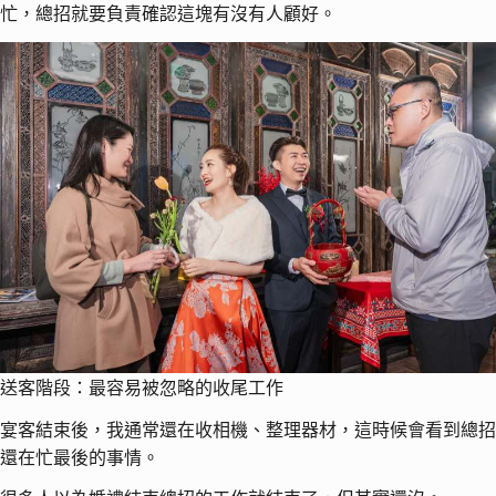
忙，總招就要負責確認這塊有沒有人顧好。
送客階段：最容易被忽略的收尾工作
宴客結束後，我通常還在收相機、整理器材，這時候會看到總招
還在忙最後的事情。