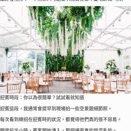
迎賓時段：你以為很簡單？試試看就知道
迎賓這段，我通常會提早到現場拍一些空景跟細節照。
每次看到總招在迎賓時的狀況，都覺得他們真的很不容易。
開席前半小時，賓客開始湧入，那個場面真的蠻混亂的。