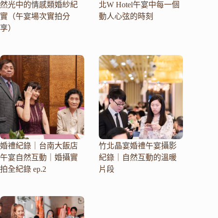
然光中的情感類婚紗紀
北W Hotel午宴中每一個
實（午宴場次實拍分
動人心弦的時刻
享）
婚禮紀錄｜台南大飯店
竹北晶宴婚禮午宴攝影
午宴自然互動｜婚攝實
紀錄｜自然互動的溫暖
拍全紀錄 ep.2
片段