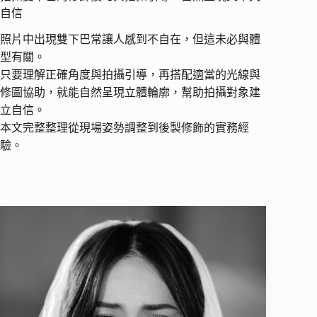
自信
照片中出現雙下巴常讓人感到不自在，但這未必與體
型有關。
只要理解正確角度與拍攝引導，再搭配適當的光線與
修圖協助，就能自然呈現立體輪廓，幫助拍攝對象建
立自信。
本文完整整理從現場姿勢調整到後製修飾的實務經
驗。