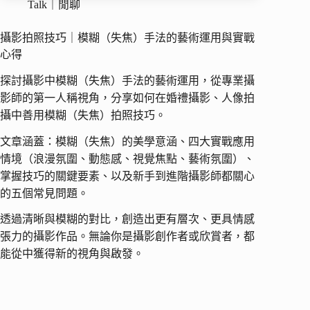
Talk｜閒聊
攝影拍照技巧｜模糊（失焦）手法的藝術運用與實戰
心得
探討攝影中模糊（失焦）手法的藝術運用，從專業攝
影師的第一人稱視角，分享如何在婚禮攝影、人像拍
攝中善用模糊（失焦）拍照技巧。
文章涵蓋：模糊（失焦）的美學意涵、四大實戰應用
情境（浪漫氛圍、動態感、視覺焦點、藝術氛圍）、
掌握技巧的關鍵要素、以及新手到進階攝影師都關心
的五個常見問題。
透過清晰與模糊的對比，創造出更有層次、更具情感
張力的攝影作品。無論你是攝影創作者或欣賞者，都
能從中獲得新的視角與啟發。