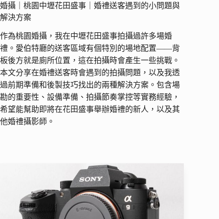
婚攝｜桃園中壢花田盛事｜婚禮送客遇到的小問題與
解決方案
作為桃園婚攝，我在中壢花田盛事拍攝過許多場婚
禮。愛伯特廳的送客區域有個特別的場地配置——背
板後方就是廁所位置，這在拍攝時會產生一些挑戰。
本文分享在婚禮送客時會遇到的拍攝問題，以及我透
過前期準備和後製技巧找出的兩種解決方案。包含場
勘的重要性、設備準備、拍攝節奏掌控等實務經驗，
希望能幫助即將在花田盛事舉辦婚禮的新人，以及其
他婚禮攝影師。