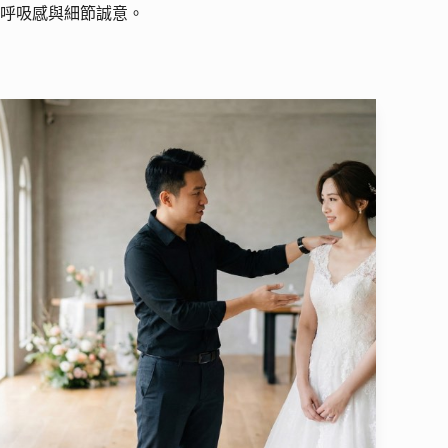
呼吸感與細節誠意。