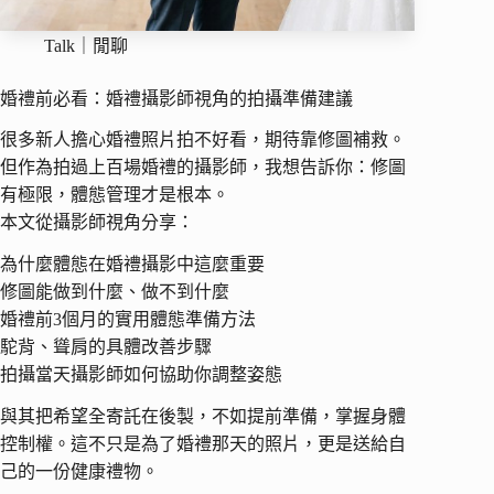
Talk｜閒聊
婚禮前必看：婚禮攝影師視角的拍攝準備建議
很多新人擔心婚禮照片拍不好看，期待靠修圖補救。
但作為拍過上百場婚禮的攝影師，我想告訴你：修圖
有極限，體態管理才是根本。
本文從攝影師視角分享：
為什麼體態在婚禮攝影中這麼重要
修圖能做到什麼、做不到什麼
婚禮前3個月的實用體態準備方法
駝背、聳肩的具體改善步驟
拍攝當天攝影師如何協助你調整姿態
與其把希望全寄託在後製，不如提前準備，掌握身體
控制權。這不只是為了婚禮那天的照片，更是送給自
己的一份健康禮物。