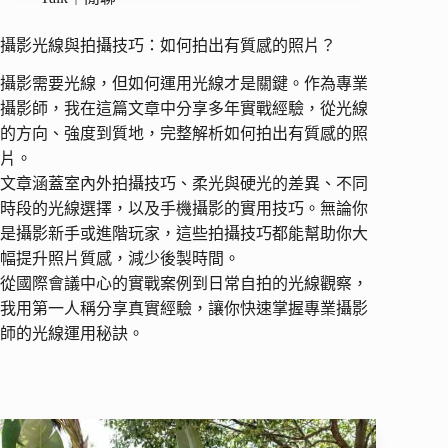
攝影光線與拍攝技巧：如何拍出有質感的照片？
攝影需要光線，但如何運用光線才是關鍵。作為專業
攝影師，我在這篇文章中分享多年實戰經驗，從光線
的方向、強度到質地，完整解析如何拍出有質感的照
片。
文章涵蓋室內外拍攝技巧、柔光與硬光的差異、不同
時段的光線選擇，以及手機攝影的實用技巧。無論你
是攝影新手或進階玩家，這些拍攝技巧都能幫助你大
幅提升照片質感，減少後製時間。
從國際會議中心的實戰案例到日常自拍的光線觀察，
我用第一人稱分享真實經驗，讓你快速掌握專業攝影
師的光線運用秘訣。