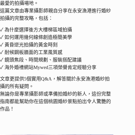
最愛的拍攝場地。
這篇文章由專業攝影師親自分享在永安漁港進行婚紗
拍攝的完整攻略，包括：
✓ 為什麼選擇後方大樓梯區域拍攝
✓ 如何運用幾何線條創造極簡美學
✓ 黃昏逆光拍攝的黃金時刻
✓ 耐候鋼板牆面的工業風質感
✓ 鏡頭焦段、時間規劃、服裝搭配建議
✓ 海外婚禮網站Mywed三項榮譽肯定經驗分享
文章更提供5個實用Q&A，解答關於永安漁港婚紗拍
攝的所有疑問。
無論你是專業攝影師或準備拍婚紗的新人，這份完整
指南都能幫助你在這個桃園婚紗景點拍出令人驚艷的
作品！