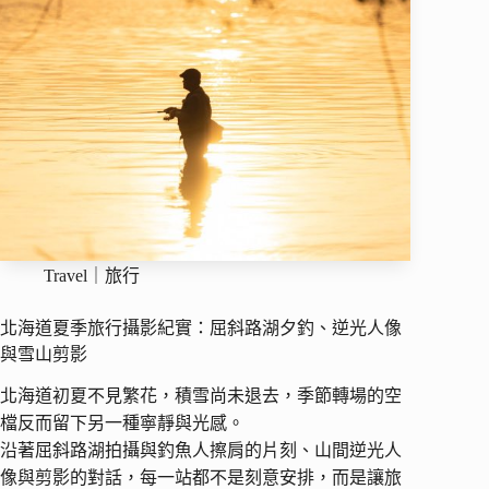
Travel｜旅行
北海道夏季旅行攝影紀實：屈斜路湖夕釣、逆光人像
與雪山剪影
北海道初夏不見繁花，積雪尚未退去，季節轉場的空
檔反而留下另一種寧靜與光感。
沿著屈斜路湖拍攝與釣魚人擦肩的片刻、山間逆光人
像與剪影的對話，每一站都不是刻意安排，而是讓旅