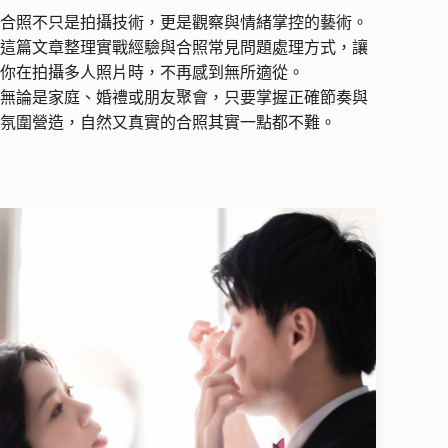
合照不只是拍攝技術，更是觀察與情緒掌控的藝術。
這篇文章整理實戰經驗與合照常見問題處理方式，讓
你在拍攝多人照片時，不再感到無所適從。
無論是家庭、婚禮或朋友聚會，只要掌握正確節奏與
氛圍營造，自然又真實的合照其實一點都不難。